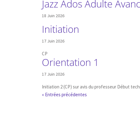
Jazz Ados Adulte Avan
18 Juin 2026
Initiation
17 Juin 2026
CP
Orientation 1
17 Juin 2026
Initiation 2 (CP) sur avis du professeur Début tec
« Entrées précédentes