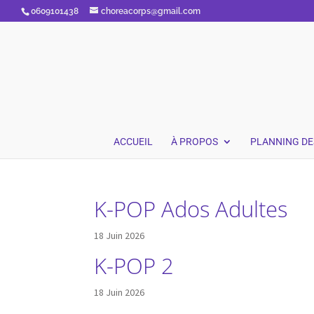
0609101438
choreacorps@gmail.com
ACCUEIL
À PROPOS
PLANNING DE
K-POP Ados Adultes
18 Juin 2026
K-POP 2
18 Juin 2026