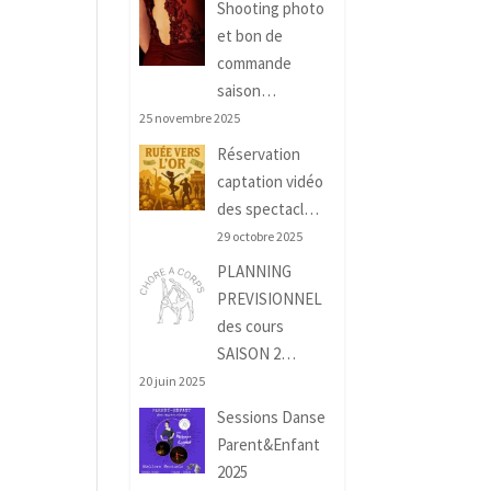
Shooting photo
et bon de
commande
saison…
25 novembre 2025
Réservation
captation vidéo
des spectacl…
29 octobre 2025
PLANNING
PREVISIONNEL
des cours
SAISON 2…
20 juin 2025
Sessions Danse
Parent&Enfant
2025