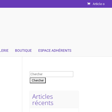
Article 0
LERIE
BOUTIQUE
ESPACE ADHÉRENTS
Rechercher:
Articles
récents