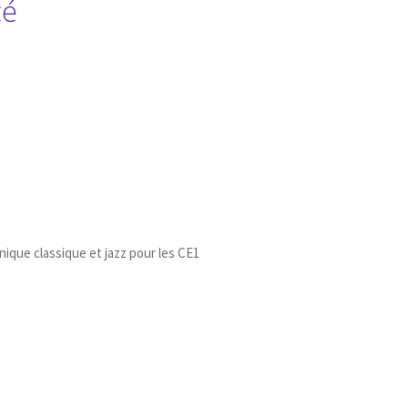
cé
hnique classique et jazz pour les CE1