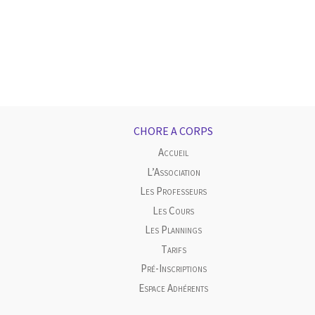
CHORE A CORPS
Accueil
L’Association
Les Professeurs
Les Cours
Les Plannings
Tarifs
Pré-Inscriptions
Espace Adhérents