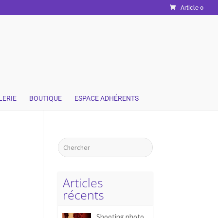
Article 0
LERIE
BOUTIQUE
ESPACE ADHÉRENTS
Articles
récents
Shooting photo