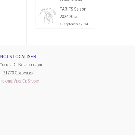
TARIFS Saison
2024 2025
19 septembre 2024
NOUS LOCALISER
 Chemin De Bordeblanque
31770 Colomiers
tinéraire Vers Ce Studio