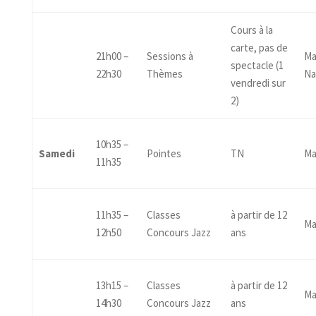
Cours à la
carte, pas de
21h00 –
Sessions à
Ma
spectacle (1
22h30
Thèmes
Na
vendredi sur
2)
10h35 –
Samedi
Pointes
TN
Ma
11h35
11h35 –
Classes
à partir de 12
Ma
12h50
Concours Jazz
ans
13h15 –
Classes
à partir de 12
Ma
14h30
Concours Jazz
ans