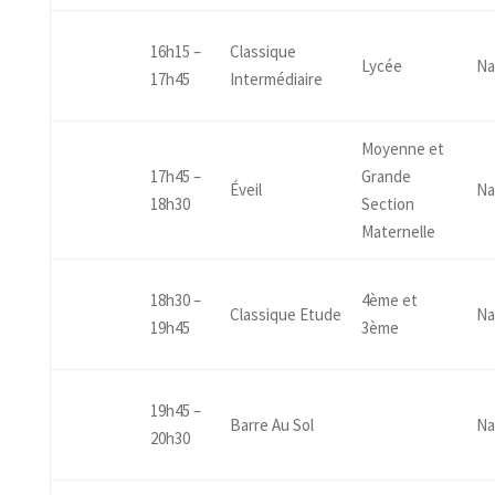
16h15 –
Classique
Lycée
Na
17h45
Intermédiaire
Moyenne et
17h45 –
Grande
Éveil
Na
18h30
Section
Maternelle
18h30 –
4ème et
Classique Etude
Na
19h45
3ème
19h45 –
Barre Au Sol
Na
20h30