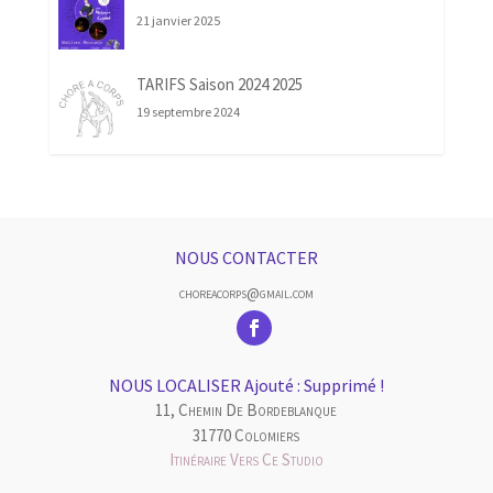
21 janvier 2025
TARIFS Saison 2024 2025
19 septembre 2024
NOUS CONTACTER
choreacorps@gmail.com
NOUS LOCALISER Ajouté : Supprimé !
11, Chemin De Bordeblanque
31770 Colomiers
Itinéraire Vers Ce Studio