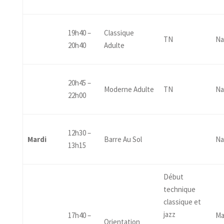
19h40 –
Classique
TN
Na
20h40
Adulte
20h45 –
Moderne Adulte
TN
Na
22h00
12h30 –
Mardi
Barre Au Sol
Na
13h15
Début
technique
classique et
jazz
17h40 –
Ma
Orientation