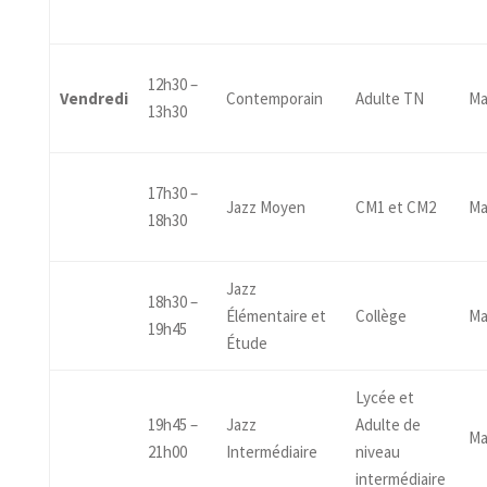
12h30 –
Vendredi
Contemporain
Adulte TN
Ma
13h30
17h30 –
Jazz Moyen
CM1 et CM2
Ma
18h30
Jazz
18h30 –
Élémentaire et
Collège
Ma
19h45
Étude
Lycée et
19h45 –
Jazz
Adulte de
Ma
21h00
Intermédiaire
niveau
intermédiaire