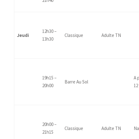
21h40
12h30 –
Jeudi
Classique
Adulte TN
13h30
19h15 –
A 
Barre Au Sol
20h00
12
20h00 –
Classique
Adulte TN
Na
21h15