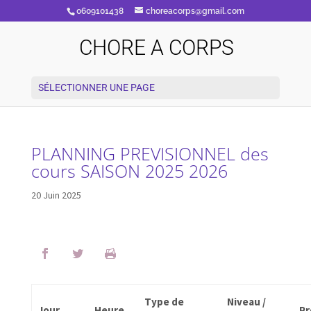
0609101438
choreacorps@gmail.com
CHORE A CORPS
SÉLECTIONNER UNE PAGE
PLANNING PREVISIONNEL des
cours SAISON 2025 2026
20 Juin 2025
Type de
Niveau /
Jour
Heure
Pr