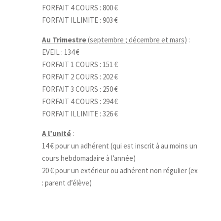
FORFAIT 4 COURS : 800 €
FORFAIT ILLIMITE : 903 €
Au Trimestre
(septembre ; décembre et mars)
:
EVEIL : 134 €
FORFAIT 1 COURS : 151 €
FORFAIT 2 COURS : 202 €
FORFAIT 3 COURS : 250 €
FORFAIT 4 COURS : 294 €
FORFAIT ILLIMITE : 326 €
A l’unité
:
14 € pour un adhérent (qui est inscrit à au moins un
cours hebdomadaire à l’année)
20 € pour un extérieur ou adhérent non régulier (ex
: parent d’élève)