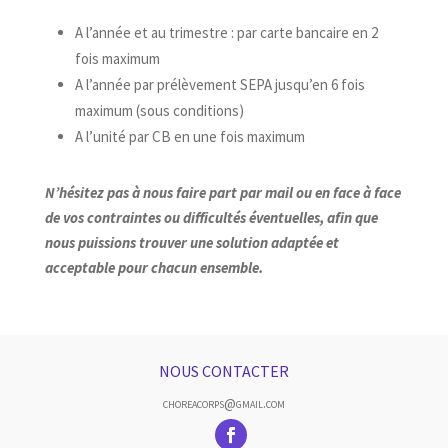
A l’année et au trimestre : par carte bancaire en 2
fois maximum
A l’année par prélèvement SEPA jusqu’en 6 fois
maximum (sous conditions)
A l’unité par CB en une fois maximum
N’hésitez pas à nous faire part par mail ou en face à face
de vos contraintes ou difficultés éventuelles, afin que
nous puissions trouver une solution adaptée et
acceptable pour chacun ensemble.
NOUS CONTACTER
choreacorps@gmail.com