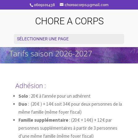
0609101438
choreacorps@gmail.com
CHORE A CORPS
SÉLECTIONNER UNE PAGE
Tarifs saison 2026-2027
Adhésion :
Solo
: 20 € à l’année pour un adhérent
Duo
: (20 € ) + 14 € soit 34 € pour deux personnes de la
même famille (même foyer fiscal)
Famille supplémentaire
: (20 € + 14 €) + 12 € par
personnes supplémentaires à partir de 3 personnes
d’une même famille (même foyer fiscal)