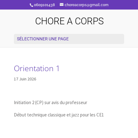
0609101438
choreacorps@gmail.com
CHORE A CORPS
SÉLECTIONNER UNE PAGE
Orientation 1
17 Juin 2026
Initiation 2 (CP) sur avis du professeur
Début technique classique et jazz pour les CE1