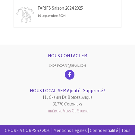
TARIFS Saison 2024 2025
19 septembre 2024
NOUS CONTACTER
choreacorps@gmail.com
NOUS LOCALISER Ajouté : Supprimé !
11, Chemin De Bordeblanque
31770 Colomiers
Itinéraire Vers Ce Studio
CHORE A CORPS © 2026 |
Mentions Légales
|
Confidentialité
| Tous