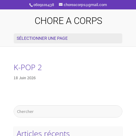
0609101438
choreacorps@gmail.com
CHORE A CORPS
SÉLECTIONNER UNE PAGE
K-POP 2
18 Juin 2026
Articles récents