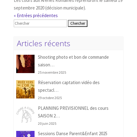
Les cours aux Arènes Romaines reprendront le samedi 19
septembre 2020 (décision municipale).
« Entrées précédentes
Rechercher:
Articles récents
Shooting photo et bon de commande
saison…
25 novembre 2025
Réservation captation vidéo des
spectacl…
29 octobre 2025
PLANNING PREVISIONNEL des cours
SAISON 2…
20 juin 2025
Sessions Danse Parent&Enfant 2025