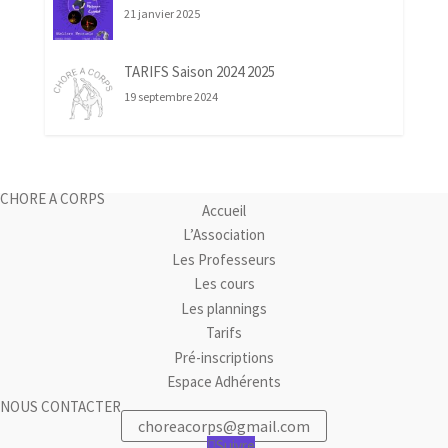
21 janvier 2025
TARIFS Saison 2024 2025
19 septembre 2024
CHORE A CORPS
Accueil
L’Association
Les Professeurs
Les cours
Les plannings
Tarifs
Pré-inscriptions
Espace Adhérents
NOUS CONTACTER
choreacorps@gmail.com
Suivre