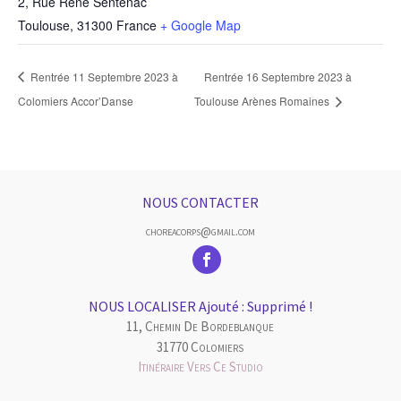
2, Rue René Sentenac
Toulouse
,
31300
France
+ Google Map
Rentrée 11 Septembre 2023 à
Rentrée 16 Septembre 2023 à
Colomiers Accor’Danse
Toulouse Arènes Romaines
NOUS CONTACTER
choreacorps@gmail.com
NOUS LOCALISER Ajouté : Supprimé !
11, Chemin De Bordeblanque
31770 Colomiers
Itinéraire Vers Ce Studio