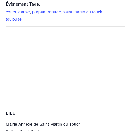
Évènement Tags:
cours
,
danse
,
purpan
,
rentrée
,
saint martin du touch
,
toulouse
LIEU
Mairie Annexe de Saint-Martin-du-Touch