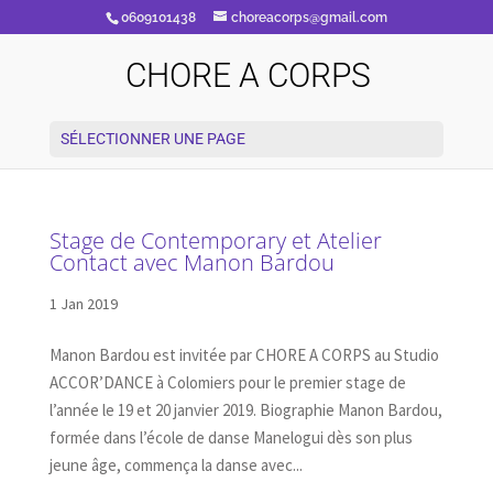
0609101438
choreacorps@gmail.com
CHORE A CORPS
SÉLECTIONNER UNE PAGE
Stage de Contemporary et Atelier
Contact avec Manon Bardou
1 Jan 2019
Manon Bardou est invitée par CHORE A CORPS au Studio
ACCOR’DANCE à Colomiers pour le premier stage de
l’année le 19 et 20 janvier 2019. Biographie Manon Bardou,
formée dans l’école de danse Manelogui dès son plus
jeune âge, commença la danse avec...