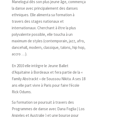
Manelogui dès son plus jeune âge, commença
la danse avec principalement des danses
ethniques. Elle alimenta sa formation à
travers des stages nationaux et
internationaux. Cherchant à être la plus
polyvalente possible, elle toucha à un
maximum de styles (contemporain, jazz, afro,
dancehall, modern, classique, talons, hip hop,
accro …).
En 2010 elle intègre le Jeune Ballet
d’Aquitaine à Bordeaux et fera partie de la «
Family Abstrackt » de Soussou Nikita. A ses 18
ans elle part vivre à Paris pour faire l’école
Rick Odums.
Sa formation se poursuit à travers des
Programmes de danse avec Dana Foglia ( Los
Angeles et Australie ) et une bourse pour