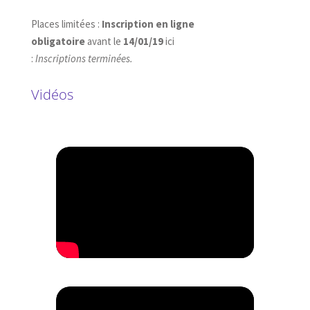
Places limitées :
Inscription en ligne
obligatoire
avant le
14/01/19
ici
:
Inscriptions terminées.
Vidéos