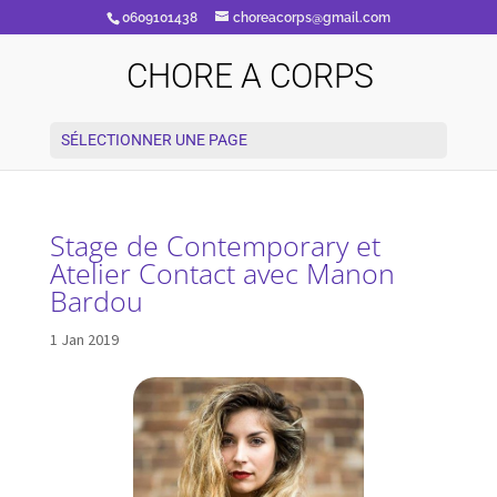
0609101438
choreacorps@gmail.com
CHORE A CORPS
SÉLECTIONNER UNE PAGE
Stage de Contemporary et
Atelier Contact avec Manon
Bardou
1 Jan 2019