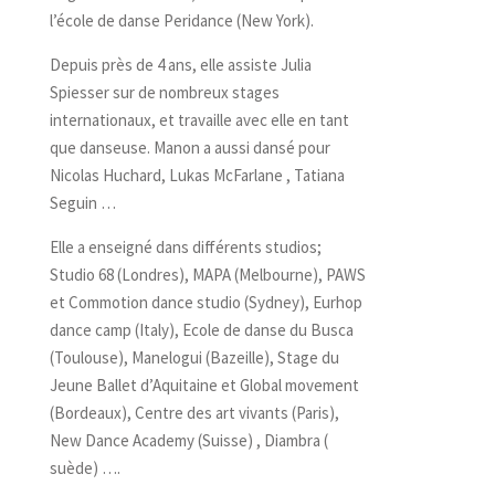
l’école de danse Peridance (New York).
Depuis près de 4 ans, elle assiste Julia
Spiesser sur de nombreux stages
internationaux, et travaille avec elle en tant
que danseuse. Manon a aussi dansé pour
Nicolas Huchard, Lukas McFarlane , Tatiana
Seguin …
Elle a enseigné dans différents studios;
Studio 68 (Londres), MAPA (Melbourne), PAWS
et Commotion dance studio (Sydney), Eurhop
dance camp (Italy), Ecole de danse du Busca
(Toulouse), Manelogui (Bazeille), Stage du
Jeune Ballet d’Aquitaine et Global movement
(Bordeaux), Centre des art vivants (Paris),
New Dance Academy (Suisse) , Diambra (
suède) ….