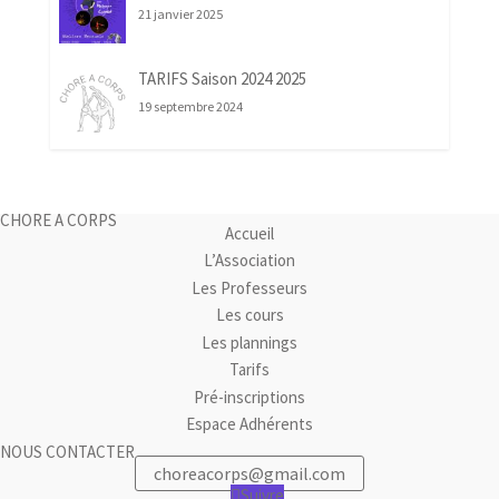
21 janvier 2025
TARIFS Saison 2024 2025
19 septembre 2024
CHORE A CORPS
Accueil
L’Association
Les Professeurs
Les cours
Les plannings
Tarifs
Pré-inscriptions
Espace Adhérents
NOUS CONTACTER
choreacorps@gmail.com
Suivre