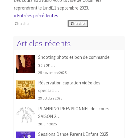
Les cours au Studio Acco’DAnse de Colomiers
reprendront le lundi11 septembre 2023.
« Entrées précédentes
Rechercher:
Articles récents
Shooting photo et bon de commande
saison…
25 novembre 2025
Réservation captation vidéo des
spectacl…
29 octobre 2025
PLANNING PREVISIONNEL des cours
SAISON 2…
20 juin 2025
Sessions Danse Parent&Enfant 2025