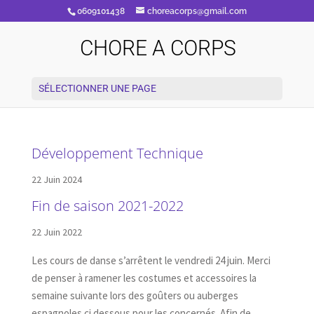
0609101438
choreacorps@gmail.com
CHORE A CORPS
SÉLECTIONNER UNE PAGE
Développement Technique
22 Juin 2024
Fin de saison 2021-2022
22 Juin 2022
Les cours de danse s’arrêtent le vendredi 24 juin. Merci
de penser à ramener les costumes et accessoires la
semaine suivante lors des goûters ou auberges
espagnoles ci dessous pour les concernés. Afin de