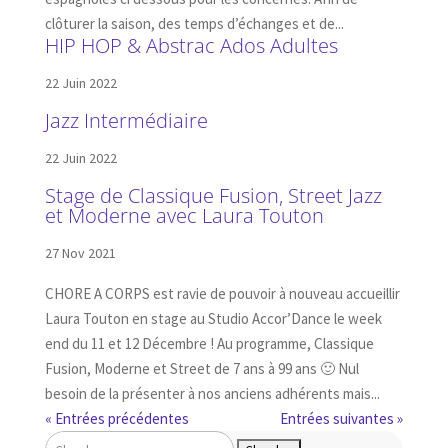
clôturer la saison, des temps d’échanges et de...
HIP HOP & Abstrac Ados Adultes
22 Juin 2022
Jazz Intermédiaire
22 Juin 2022
Stage de Classique Fusion, Street Jazz
et Moderne avec Laura Touton
27 Nov 2021
CHORE A CORPS est ravie de pouvoir à nouveau accueillir
Laura Touton en stage au Studio Accor’Dance le week
end du 11 et 12 Décembre ! Au programme, Classique
Fusion, Moderne et Street de 7 ans à 99 ans 🙂 Nul
besoin de la présenter à nos anciens adhérents mais...
« Entrées précédentes
Entrées suivantes »
Rechercher: