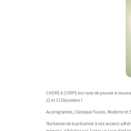
CHORE A CORPS est ravie de pouvoir à nouveau
11 et 12 Décembre !
Au programme, Classique Fusion, Moderne et St
Nul besoin de la présenter à nos anciens adhére
mémoire, n’hésitez pas à jeter un coup d’œil ici