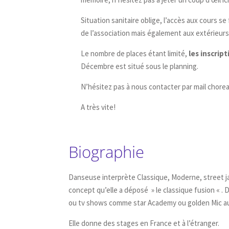
Situation sanitaire oblige, l’accès aux cours s
de l’association mais également aux extérieurs
Le nombre de places étant limité,
les inscrip
Décembre est situé sous le planning.
N’hésitez pas à nous contacter par mail chor
A très vite!
Biographie
Danseuse interprète Classique, Moderne, street ja
concept qu’elle a déposé » le classique fusion « 
ou tv shows comme star Academy ou golden Mic au 
Elle donne des stages en France et à l’étranger.