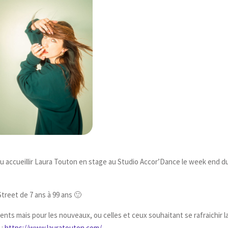
 accueillir Laura Touton en stage au Studio Accor’Dance le week end d
reet de 7 ans à 99 ans 🙂
nts mais pour les nouveaux, ou celles et ceux souhaitant se rafraichir l
 :
https://www.lauratouton.com/