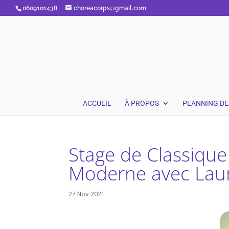
0609101438
choreacorps@gmail.com
ACCUEIL
À PROPOS
PLANNING DE
Stage de Classique 
Moderne avec Lau
27 Nov 2021