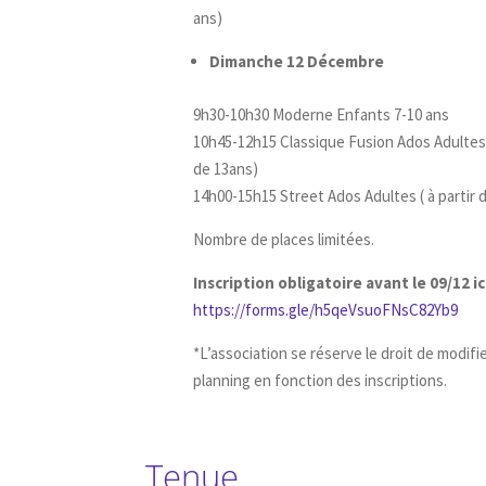
ans)
Dimanche 12 Décembre
9h30-10h30 Moderne Enfants 7-10 ans
10h45-12h15 Classique Fusion Ados Adultes (
de 13ans)
14h00-15h15 Street Ados Adultes ( à partir 
Nombre de places limitées.
Inscription obligatoire avant le 09/12 ic
https://forms.gle/h5qeVsuoFNsC82Yb9
*L’association se réserve le droit de modifie
planning en fonction des inscriptions.
Tenue