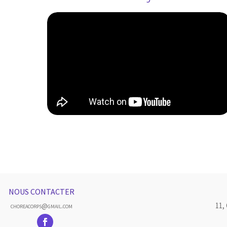
NOUS CONTACTER
11,
choreacorps@gmail.com