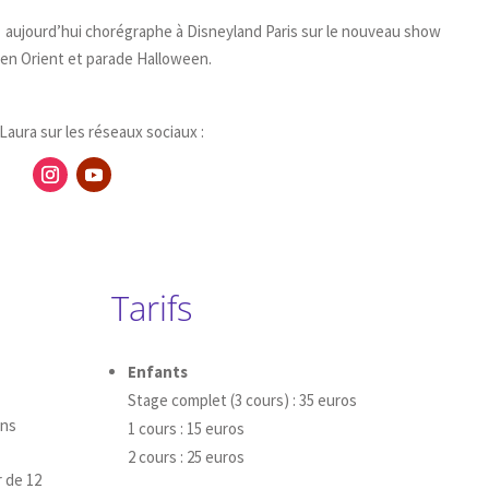
 aujourd’hui chorégraphe à Disneyland Paris sur le nouveau show
oyen Orient et parade Halloween.
aura sur les réseaux sociaux :
Tarifs
Enfants
Stage complet (3 cours) : 35 euros
ans
1 cours : 15 euros
2 cours : 25 euros
 de 12