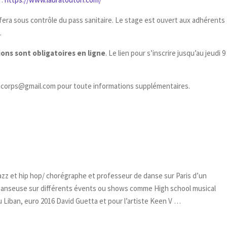
e fera sous contrôle du pass sanitaire. Le stage est ouvert aux adhérents
.
tions sont obligatoires en ligne
. Le lien pour s’inscrire jusqu’au jeudi 9
eacorps@gmail.com pour toute informations supplémentaires.
zz et hip hop/ chorégraphe et professeur de danse sur Paris d’un
. Danseuse sur différents évents ou shows comme High school musical
Liban, euro 2016 David Guetta et pour l’artiste Keen V …