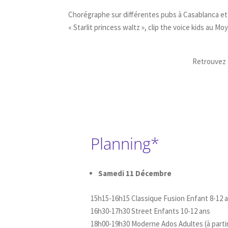
Chorégraphe sur différentes pubs à Casablanca et
« Starlit princess waltz »,
clip the voice kids au M
Retrouvez L
Planning*
Samedi 11 Décembre
15h15-16h15 Classique Fusion Enfant 8-12 
16h30-17h30 Street Enfants 10-12 ans
18h00-19h30 Moderne Ados Adultes (à partir