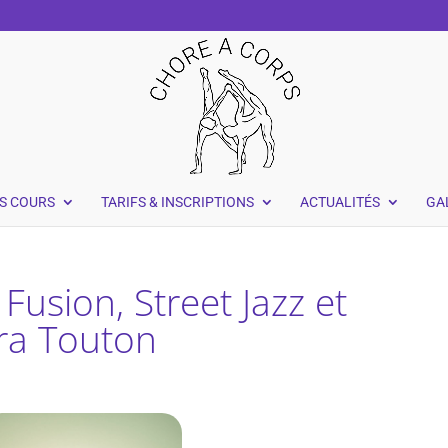
S COURS
TARIFS & INSCRIPTIONS
ACTUALITÉS
GA
Fusion, Street Jazz et
ra Touton