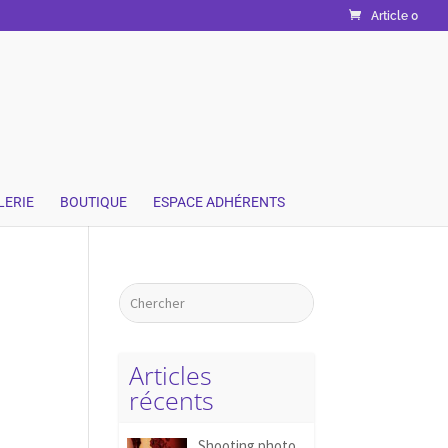
Article 0
LERIE
BOUTIQUE
ESPACE ADHÉRENTS
Articles
récents
Shooting photo