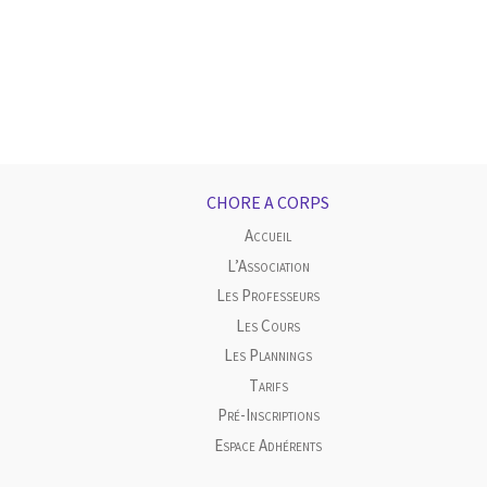
CHORE A CORPS
Accueil
L’Association
Les Professeurs
Les Cours
Les Plannings
Tarifs
Pré-Inscriptions
Espace Adhérents