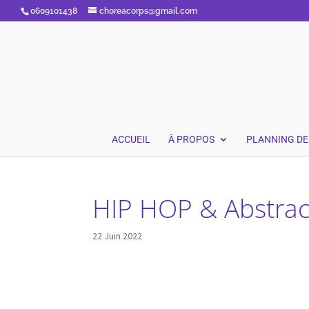
0609101438
choreacorps@gmail.com
ACCUEIL
À PROPOS
PLANNING DE
HIP HOP & Abstrac
22 Juin 2022