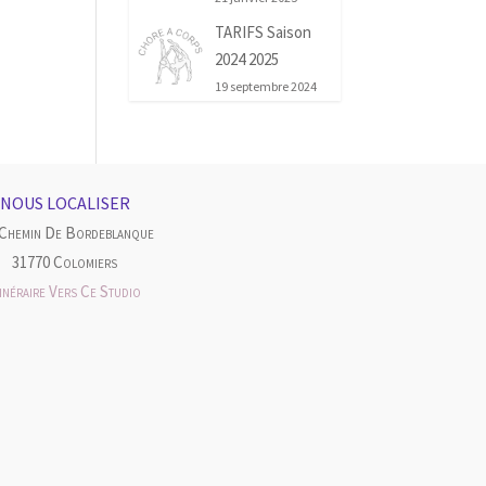
TARIFS Saison
2024 2025
19 septembre 2024
NOUS LOCALISER
 Chemin De Bordeblanque
31770 Colomiers
tinéraire Vers Ce Studio