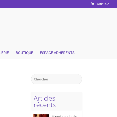
Article 0
LERIE
BOUTIQUE
ESPACE ADHÉRENTS
Articles
récents
Shooting photo