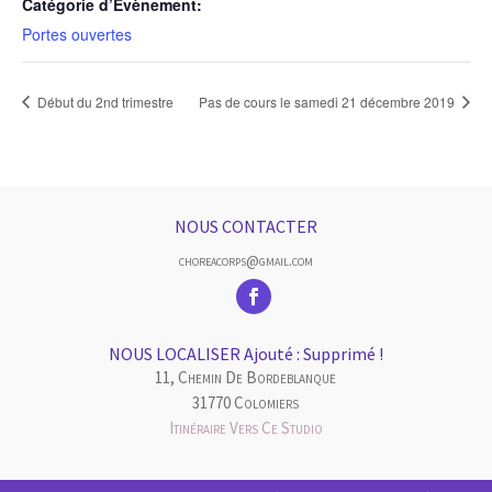
Catégorie d’Évènement:
Portes ouvertes
Début du 2nd trimestre
Pas de cours le samedi 21 décembre 2019
NOUS CONTACTER
choreacorps@gmail.com
NOUS LOCALISER Ajouté : Supprimé !
11, Chemin De Bordeblanque
31770 Colomiers
Itinéraire Vers Ce Studio