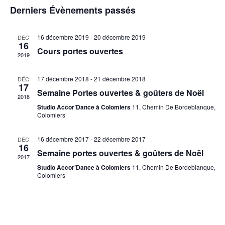
Évèneme
Derniers Évènements passés
16 décembre 2019
-
20 décembre 2019
DÉC
16
Cours portes ouvertes
2019
17 décembre 2018
-
21 décembre 2018
DÉC
17
Semaine Portes ouvertes & goûters de Noël
2018
Studio Accor’Dance à Colomiers
11, Chemin De Bordeblanque,
Colomiers
16 décembre 2017
-
22 décembre 2017
DÉC
16
Semaine portes ouvertes & goûters de Noël
2017
Studio Accor’Dance à Colomiers
11, Chemin De Bordeblanque,
Colomiers