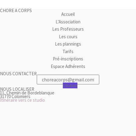
CHORE A CORPS
Accueil
L’Association
Les Professeurs
Les cours
Les plannings
Tarifs
Pré-inscriptions
Espace Adhérents
NOUS CONTACTER
choreacorps@gmail.com
Suivre
NOUS LOCALISER
11, Chemin de Bordeblanque
31770 Colomiers
Itinéraire vers ce studio