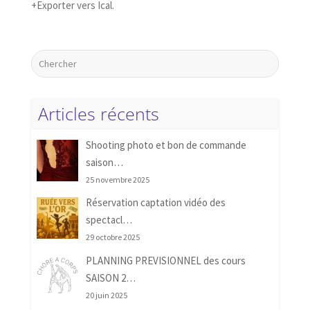
+Exporter vers Ical.
Articles récents
Shooting photo et bon de commande
saison…
25 novembre 2025
Réservation captation vidéo des
spectacl…
29 octobre 2025
PLANNING PREVISIONNEL des cours
SAISON 2…
20 juin 2025