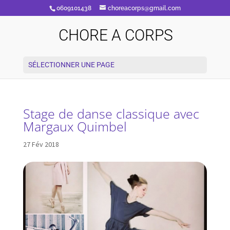
0609101438
choreacorps@gmail.com
CHORE A CORPS
SÉLECTIONNER UNE PAGE
Stage de danse classique avec
Margaux Quimbel
27 Fév 2018