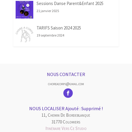
Sessions Danse Parent&Enfant 2025
21 janvier 2025
TARIFS Saison 2024 2025
19 septembre 2024
NOUS CONTACTER
choreacorps@gmail.com
NOUS LOCALISER Ajouté : Supprimé !
11, Chemin De Bordeblanque
31770 Colomiers
Itinéraire Vers Ce Studio