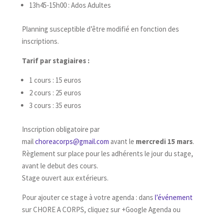
13h45-15h00 : Ados Adultes
Planning susceptible d’être modifié en fonction des
inscriptions.
Tarif par stagiaires :
1 cours : 15 euros
2 cours : 25 euros
3 cours : 35 euros
Inscription obligatoire par
mail
choreacorps@gmail.com
avant le
mercredi 15 mars
.
Règlement sur place pour les adhérents le jour du stage,
avant le debut des cours.
Stage ouvert aux extérieurs.
Pour ajouter ce stage à votre agenda : dans
l’événement
sur CHORE A CORPS, cliquez sur +Google Agenda ou