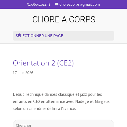
0609101438
choreacorps@gmail.com
CHORE A CORPS
SÉLECTIONNER UNE PAGE
Orientation 2 (CE2)
17 Juin 2026
Début Technique danses classique et jazz pour les
enfants en CE2 en alternance avec Nadège et Margaux
selon un calendrier défini à l’avance.