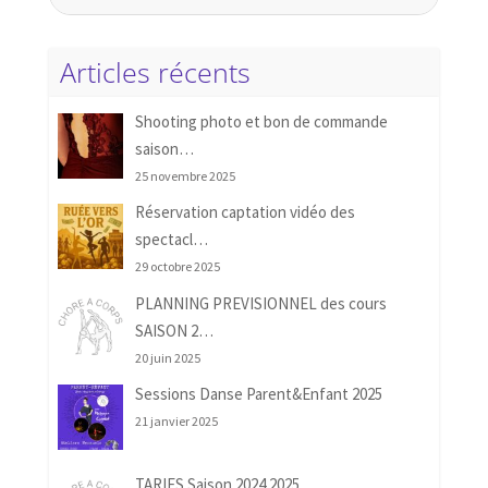
Articles récents
Shooting photo et bon de commande
saison…
25 novembre 2025
Réservation captation vidéo des
spectacl…
29 octobre 2025
PLANNING PREVISIONNEL des cours
SAISON 2…
20 juin 2025
Sessions Danse Parent&Enfant 2025
21 janvier 2025
TARIFS Saison 2024 2025