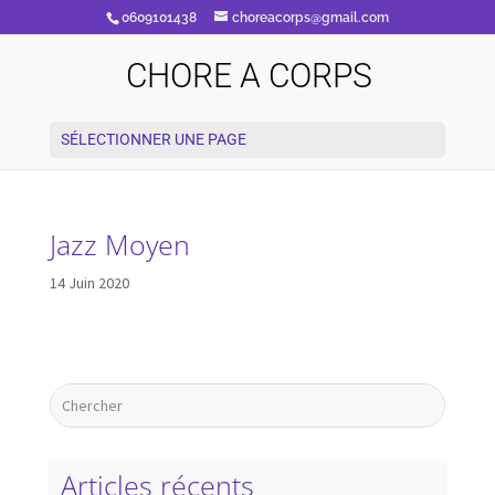
0609101438
choreacorps@gmail.com
CHORE A CORPS
SÉLECTIONNER UNE PAGE
Jazz Moyen
14 Juin 2020
Articles récents