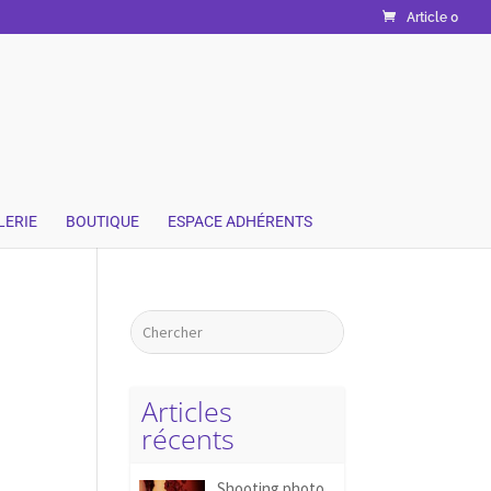
Article 0
LERIE
BOUTIQUE
ESPACE ADHÉRENTS
Articles
récents
Shooting photo