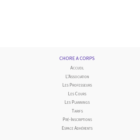
CHORE A CORPS
Accueil
L’Association
Les Professeurs
Les Cours
Les Plannings
Tarifs
Pré-Inscriptions
Espace Adhérents