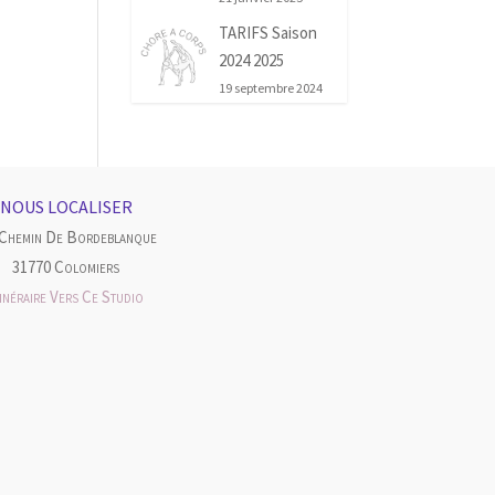
TARIFS Saison
2024 2025
19 septembre 2024
NOUS LOCALISER
 Chemin De Bordeblanque
31770 Colomiers
tinéraire Vers Ce Studio