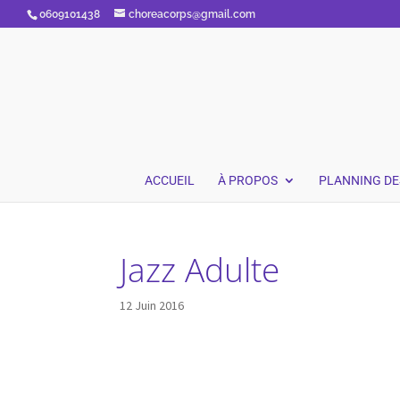
0609101438
choreacorps@gmail.com
ACCUEIL
À PROPOS
PLANNING DE
Jazz Adulte
12 Juin 2016