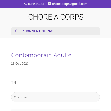
0609101438
choreacorps@gmail.com
CHORE A CORPS
SÉLECTIONNER UNE PAGE
Contemporain Adulte
13 Oct 2020
TN