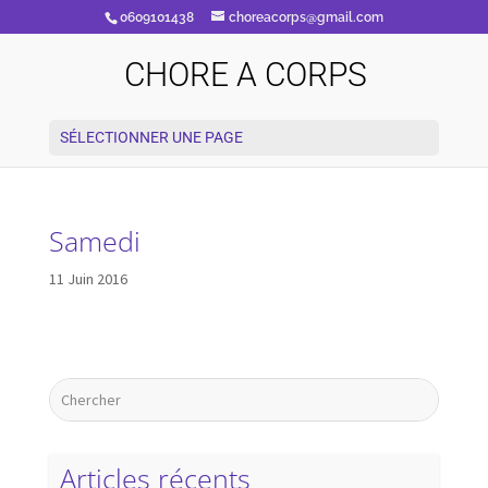
0609101438
choreacorps@gmail.com
CHORE A CORPS
SÉLECTIONNER UNE PAGE
Samedi
11 Juin 2016
Articles récents