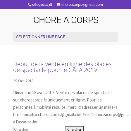
0609101438
choreacorps@gmail.com
CHORE A CORPS
SÉLECTIONNER UNE PAGE
Début de la vente en ligne des places
de spectacle pour le GALA 2019
29 Oct 2018
Dimanche 28 avril 2019 : Vente des places de spectacle
sur choreacorps.fr uniquement en ligne. Pour les
personnes à mobilité réduite, merci d’adresser un mail (<a
href= »mailto:choreacorps@gmail.com%20″>choreacorps@gmail
à l’association...
Rechercher: