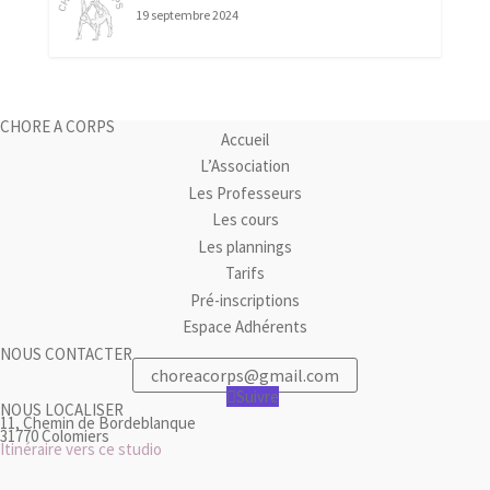
19 septembre 2024
CHORE A CORPS
Accueil
L’Association
Les Professeurs
Les cours
Les plannings
Tarifs
Pré-inscriptions
Espace Adhérents
NOUS CONTACTER
choreacorps@gmail.com
Suivre
NOUS LOCALISER
11, Chemin de Bordeblanque
31770 Colomiers
Itinéraire vers ce studio