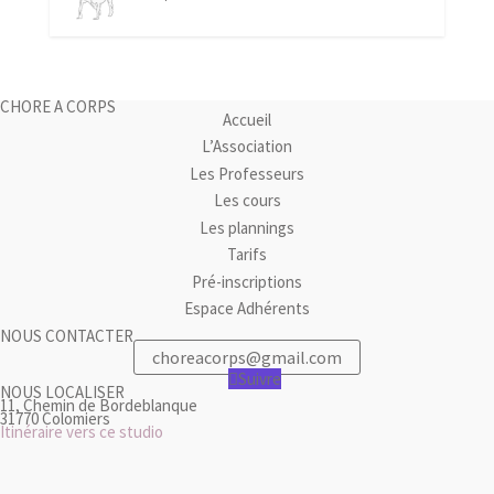
CHORE A CORPS
Accueil
L’Association
Les Professeurs
Les cours
Les plannings
Tarifs
Pré-inscriptions
Espace Adhérents
NOUS CONTACTER
choreacorps@gmail.com
Suivre
NOUS LOCALISER
11, Chemin de Bordeblanque
31770 Colomiers
Itinéraire vers ce studio