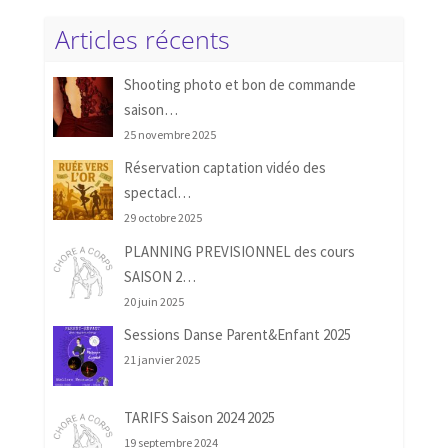
Articles récents
Shooting photo et bon de commande
saison…
25 novembre 2025
Réservation captation vidéo des
spectacl…
29 octobre 2025
PLANNING PREVISIONNEL des cours
SAISON 2…
20 juin 2025
Sessions Danse Parent&Enfant 2025
21 janvier 2025
TARIFS Saison 2024 2025
19 septembre 2024