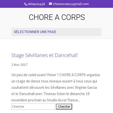
0609101438
choreacorps@gmail.com
CHORE A CORPS
SÉLECTIONNER UNE PAGE
Stage Sévillanes et Dancehall
2 Nov 2017
Un peu de soleil avant l’hiver ? CHORE A CORPS organise
un stage de danse tous niveaux ouvert à tous ceux qui
souhaitent découvrir les Sévillanes avec Virginie Garcia
et le Dancehall avec Thomas Solon le dimanche 19
novembre prochain au Studio Accor’Dance...
Rechercher: