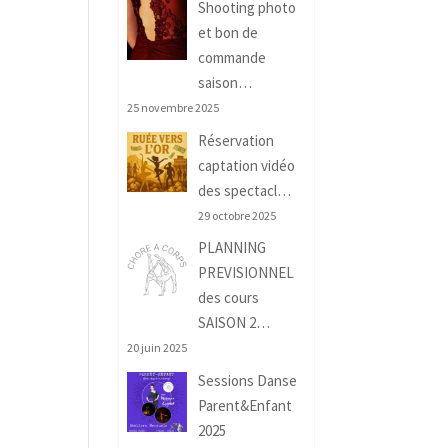
Shooting photo
et bon de
commande
saison…
25 novembre 2025
Réservation
captation vidéo
des spectacl…
29 octobre 2025
PLANNING
PREVISIONNEL
des cours
SAISON 2…
20 juin 2025
Sessions Danse
Parent&Enfant
2025