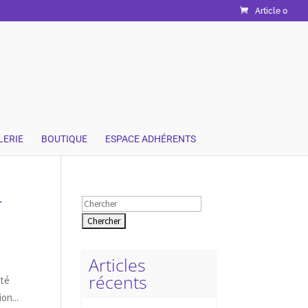
Article 0
LERIE
BOUTIQUE
ESPACE ADHÉRENTS
r
Rechercher:
Articles
récents
ité
on...