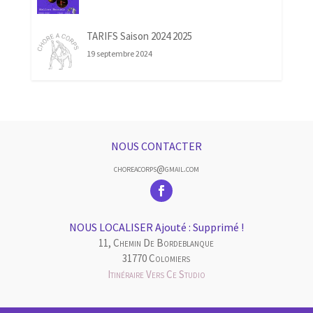
TARIFS Saison 2024 2025
19 septembre 2024
NOUS CONTACTER
choreacorps@gmail.com
NOUS LOCALISER Ajouté : Supprimé !
11, Chemin De Bordeblanque
31770 Colomiers
Itinéraire Vers Ce Studio