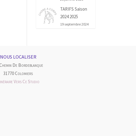
TARIFS Saison
2024 2025
19 septembre 2024
NOUS LOCALISER
 Chemin De Bordeblanque
31770 Colomiers
tinéraire Vers Ce Studio