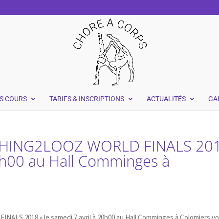
S COURS
TARIFS & INSCRIPTIONS
ACTUALITÉS
GA
NOTHING2LOOZ WORLD FINALS 20
20h00 au Hall Comminges à
ALS 2018 » le samedi 7 avril à 20h00 au Hall Comminges à Colomiers v