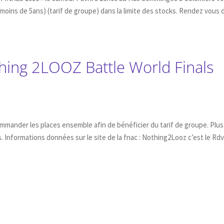
moins de 5ans) (tarif de groupe) dans la limite des stocks. Rendez vous 
hing 2LOOZ Battle World Finals
mmander les places ensemble afin de bénéficier du tarif de groupe. Plus
. Informations données sur le site de la fnac : Nothing2Looz c’est le Rd