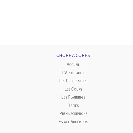
CHORE A CORPS
Accueil
L’Association
Les Professeurs
Les Cours
Les Plannings
Tarifs
Pré-Inscriptions
Espace Adhérents