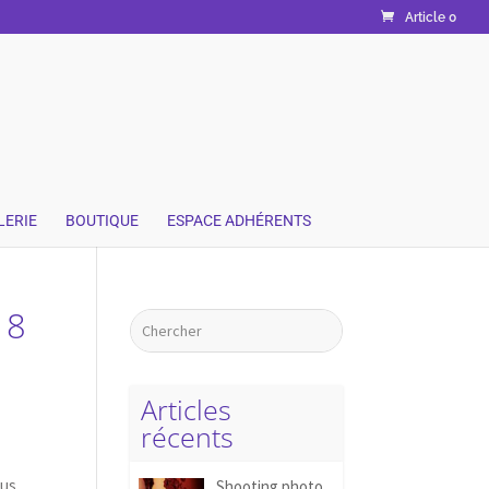
Article 0
LERIE
BOUTIQUE
ESPACE ADHÉRENTS
18
Articles
récents
ous
Shooting photo