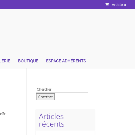
Article 0
LERIE
BOUTIQUE
ESPACE ADHÉRENTS
Rechercher:
h45-
Articles
récents