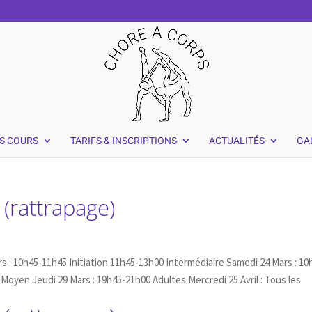
S COURS
TARIFS & INSCRIPTIONS
ACTUALITÉS
GA
 (rattrapage)
rs : 10h45-11h45 Initiation 11h45-13h00 Intermédiaire Samedi 24 Mars : 10
Moyen Jeudi 29 Mars : 19h45-21h00 Adultes Mercredi 25 Avril : Tous les