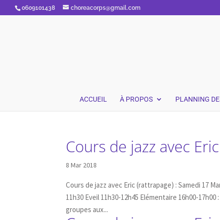
0609101438
choreacorps@gmail.com
ACCUEIL
À PROPOS
PLANNING DE
Cours de jazz avec Eric
8 Mar 2018
Cours de jazz avec Eric (rattrapage) : Samedi 17 Ma
11h30 Eveil 11h30-12h45 Elémentaire 16h00-17h00 : 
groupes aux...