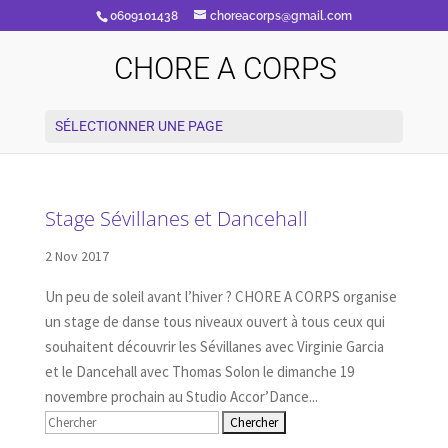
0609101438
choreacorps@gmail.com
CHORE A CORPS
SÉLECTIONNER UNE PAGE
Stage Sévillanes et Dancehall
2 Nov 2017
Un peu de soleil avant l’hiver ? CHORE A CORPS organise
un stage de danse tous niveaux ouvert à tous ceux qui
souhaitent découvrir les Sévillanes avec Virginie Garcia
et le Dancehall avec Thomas Solon le dimanche 19
novembre prochain au Studio Accor’Dance...
Rechercher: