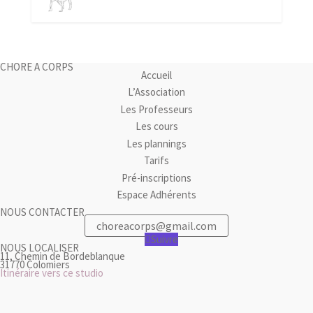
CHORE A CORPS
Accueil
L’Association
Les Professeurs
Les cours
Les plannings
Tarifs
Pré-inscriptions
Espace Adhérents
NOUS CONTACTER
choreacorps@gmail.com
Suivre
NOUS LOCALISER
11, Chemin de Bordeblanque
31770 Colomiers
Itinéraire vers ce studio