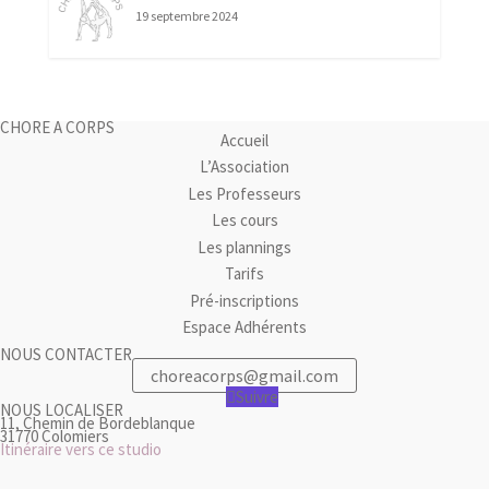
19 septembre 2024
CHORE A CORPS
Accueil
L’Association
Les Professeurs
Les cours
Les plannings
Tarifs
Pré-inscriptions
Espace Adhérents
NOUS CONTACTER
choreacorps@gmail.com
Suivre
NOUS LOCALISER
11, Chemin de Bordeblanque
31770 Colomiers
Itinéraire vers ce studio