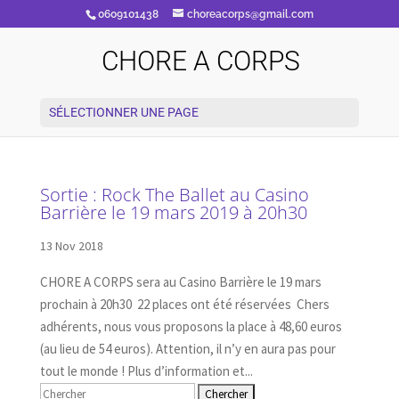
0609101438
choreacorps@gmail.com
CHORE A CORPS
SÉLECTIONNER UNE PAGE
Sortie : Rock The Ballet au Casino
Barrière le 19 mars 2019 à 20h30
13 Nov 2018
CHORE A CORPS sera au Casino Barrière le 19 mars
prochain à 20h30 22 places ont été réservées Chers
adhérents, nous vous proposons la place à 48,60 euros
(au lieu de 54 euros). Attention, il n’y en aura pas pour
tout le monde ! Plus d’information et...
Rechercher: