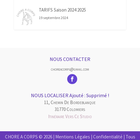
TARIFS Saison 2024 2025
19 septembre 2024
NOUS CONTACTER
choreacorps@gmail.com
NOUS LOCALISER Ajouté : Supprimé !
11, Chemin De Bordeblanque
31770 Colomiers
Itinéraire Vers Ce Studio
CHORE A CORPS © 2026 |
Mentions Légales
|
Confidentialité
| Tous