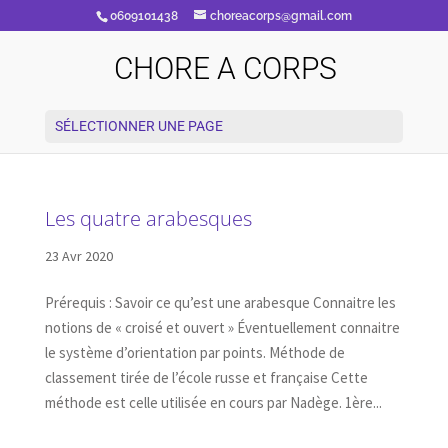
0609101438
choreacorps@gmail.com
CHORE A CORPS
SÉLECTIONNER UNE PAGE
Les quatre arabesques
23 Avr 2020
Prérequis : Savoir ce qu’est une arabesque Connaitre les
notions de « croisé et ouvert » Éventuellement connaitre
le système d’orientation par points. Méthode de
classement tirée de l’école russe et française Cette
méthode est celle utilisée en cours par Nadège. 1ère...