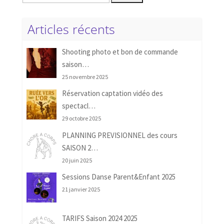
Articles récents
Shooting photo et bon de commande
saison…
25 novembre 2025
Réservation captation vidéo des
spectacl…
29 octobre 2025
PLANNING PREVISIONNEL des cours
SAISON 2…
20 juin 2025
Sessions Danse Parent&Enfant 2025
21 janvier 2025
TARIFS Saison 2024 2025