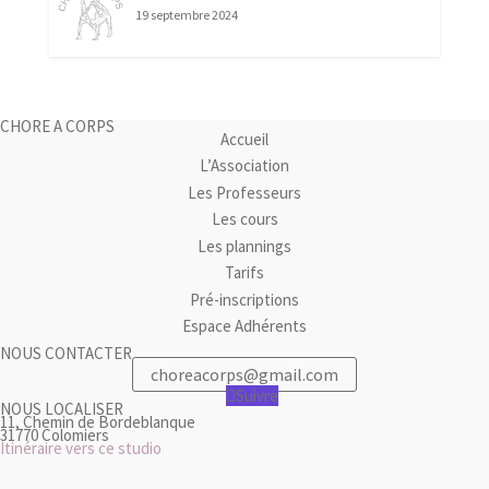
19 septembre 2024
CHORE A CORPS
Accueil
L’Association
Les Professeurs
Les cours
Les plannings
Tarifs
Pré-inscriptions
Espace Adhérents
NOUS CONTACTER
choreacorps@gmail.com
Suivre
NOUS LOCALISER
11, Chemin de Bordeblanque
31770 Colomiers
Itinéraire vers ce studio