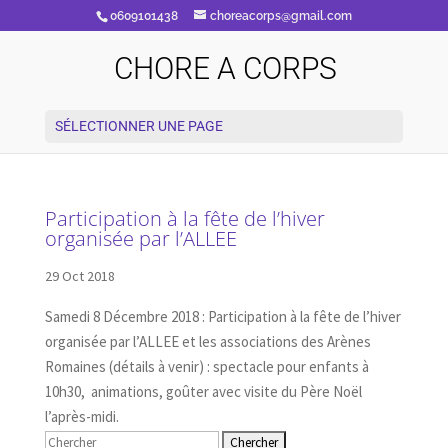
0609101438
choreacorps@gmail.com
CHORE A CORPS
SÉLECTIONNER UNE PAGE
Participation à la fête de l’hiver
organisée par l’ALLEE
29 Oct 2018
Samedi 8 Décembre 2018 : Participation à la fête de l’hiver
organisée par l’ALLEE et les associations des Arènes
Romaines (détails à venir) : spectacle pour enfants à
10h30, animations, goûter avec visite du Père Noël
l’après-midi.
Rechercher: