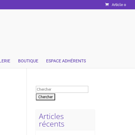
Article 0
LERIE
BOUTIQUE
ESPACE ADHÉRENTS
Rechercher:
Articles
récents