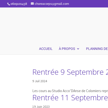
0609101438
choreacorps@gmail.com
ACCUEIL
À PROPOS
PLANNING DE
Rentrée 9 Septembre 
9 Juil 2024
Les cours au Studio Acco’DAnse de Colomiers repr
Rentrée 11 Septembre
19 Juin 2023