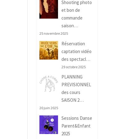
Shooting photo
et bon de
commande
saison…
25 novembre 2025
Réservation
captation vidéo
des spectacl…
29 octobre 2025
PLANNING
PREVISIONNEL
des cours
SAISON 2…
20 juin 2025
Sessions Danse
Parent&Enfant
2025