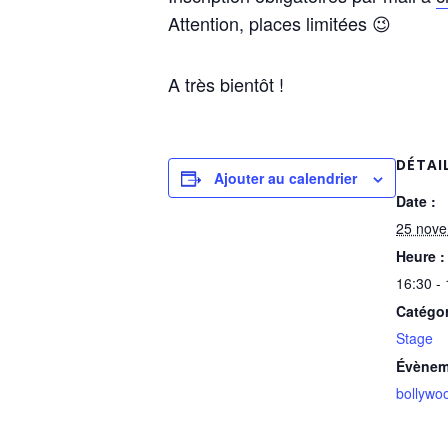
Attention, places limitées 😉
A très bientôt !
DÉTAI
Ajouter au calendrier
Date :
25 nov
Heure :
16:30 -
Catégo
Stage
Évènem
bollywo