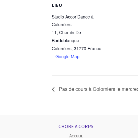
LIEU
Studio Accor’Dance à
Colomiers
11, Chemin De
Bordeblanque
Colomiers
,
31770
France
+ Google Map
Pas de cours à Colomiers le mercre
CHORE A CORPS
Accueil