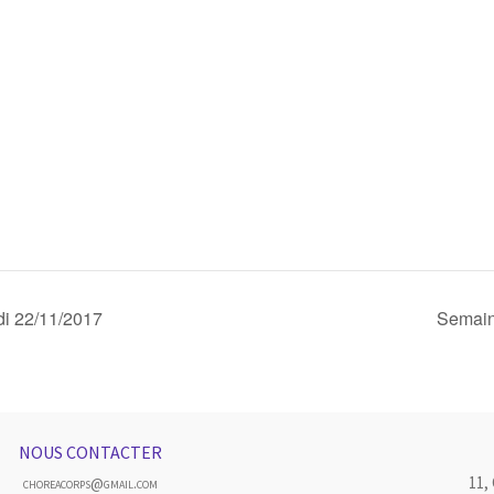
di 22/11/2017
Semain
NOUS CONTACTER
11,
choreacorps@gmail.com