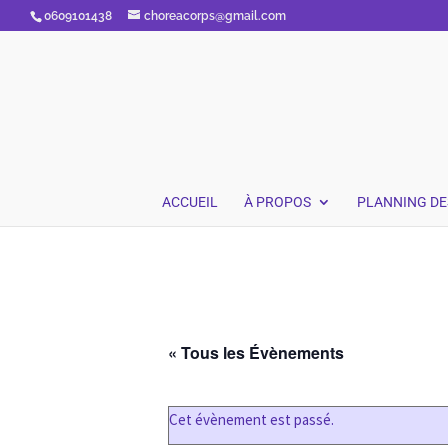
0609101438
choreacorps@gmail.com
ACCUEIL
À PROPOS
PLANNING DE
« Tous les Évènements
Cet évènement est passé.