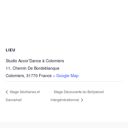
LIEU
Studio Accor’Dance à Colomiers
11, Chemin De Bordeblanque
Colomiers
,
31770
France
+ Google Map
Stage Sévillanes et
Stage Découverte du Bollywood
Dancehall
intergénérationnel