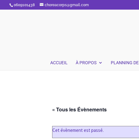
0609101438
choreacorps@gmail.com
ACCUEIL
À PROPOS
PLANNING DE
« Tous les Évènements
Cet évènement est passé.