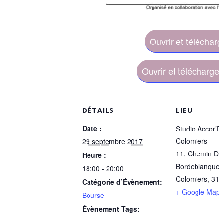
Ouvrir et téléchar
Ouvrir et télécharg
DÉTAILS
LIEU
Date :
Studio Accor
Colomiers
29 septembre 2017
11, Chemin D
Heure :
Bordeblanqu
18:00 - 20:00
Colomiers
,
31
Catégorie d’Évènement:
+ Google Ma
Bourse
Évènement Tags: