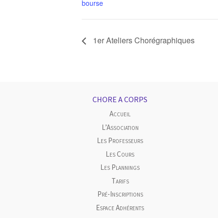
bourse
1er Ateliers Chorégraphiques
CHORE A CORPS
Accueil
L’Association
Les Professeurs
Les Cours
Les Plannings
Tarifs
Pré-Inscriptions
Espace Adhérents