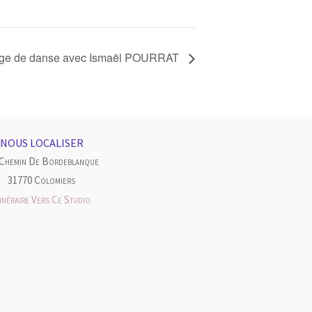
ge de danse avec Ismaël POURRAT
NOUS LOCALISER
 Chemin De Bordeblanque
31770 Colomiers
tinéraire Vers Ce Studio