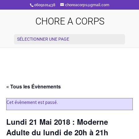
0609101438
choreacorps@gmail.com
CHORE A CORPS
SÉLECTIONNER UNE PAGE
« Tous les Évènements
Cet évènement est passé.
Lundi 21 Mai 2018 : Moderne
Adulte du lundi de 20h à 21h