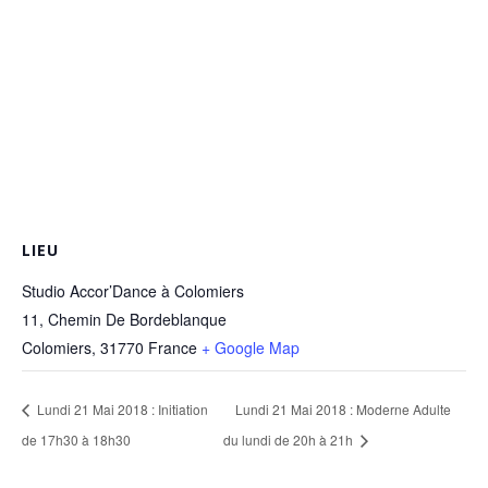
LIEU
Studio Accor’Dance à Colomiers
11, Chemin De Bordeblanque
Colomiers
,
31770
France
+ Google Map
Lundi 21 Mai 2018 : Initiation
Lundi 21 Mai 2018 : Moderne Adulte
de 17h30 à 18h30
du lundi de 20h à 21h