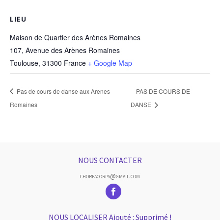
LIEU
Maison de Quartier des Arènes Romaines
107, Avenue des Arènes Romaines
Toulouse
,
31300
France
+ Google Map
Pas de cours de danse aux Arenes
PAS DE COURS DE
Romaines
DANSE
NOUS CONTACTER
choreacorps@gmail.com
NOUS LOCALISER Ajouté : Supprimé !