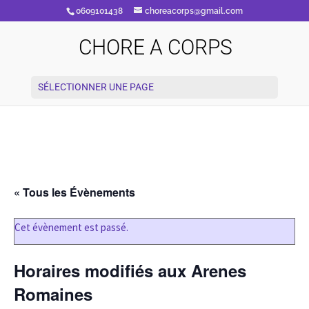
0609101438
choreacorps@gmail.com
CHORE A CORPS
SÉLECTIONNER UNE PAGE
« Tous les Évènements
Cet évènement est passé.
Horaires modifiés aux Arenes
Romaines