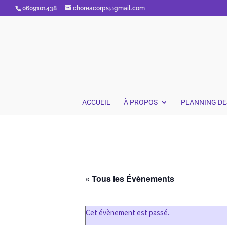
0609101438
choreacorps@gmail.com
ACCUEIL
À PROPOS
PLANNING DE
« Tous les Évènements
Cet évènement est passé.