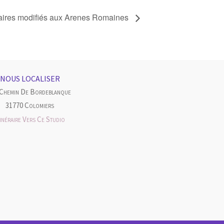
aires modifiés aux Arenes Romaines
NOUS LOCALISER
 Chemin De Bordeblanque
31770 Colomiers
tinéraire Vers Ce Studio