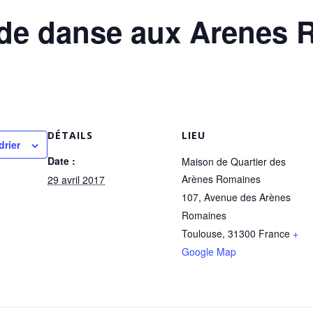
 de danse aux Arenes 
DÉTAILS
LIEU
drier
Date :
Maison de Quartier des
Arènes Romaines
29 avril 2017
107, Avenue des Arènes
Romaines
Toulouse
,
31300
France
+
Google Map