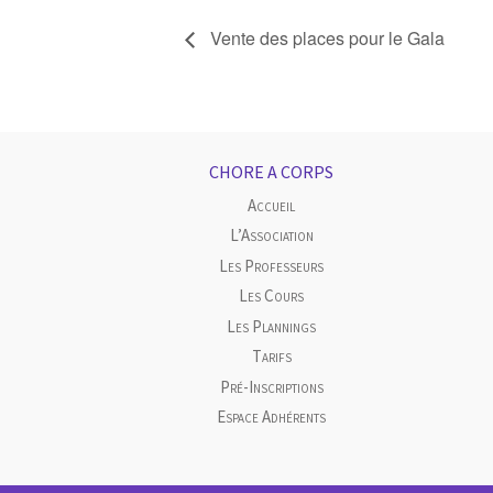
Vente des places pour le Gala
CHORE A CORPS
Accueil
L’Association
Les Professeurs
Les Cours
Les Plannings
Tarifs
Pré-Inscriptions
Espace Adhérents