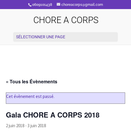
0609101438
choreacorps@gmail.com
CHORE A CORPS
SÉLECTIONNER UNE PAGE
« Tous les Évènements
Cet évènement est passé.
Gala CHORE A CORPS 2018
2 juin 2018
-
3 juin 2018