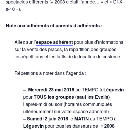
spectacles différents (« 2008 c’était l’année… » et « Di-X-
s-10 »).
Note aux adhérents et parents d’adhérents :
Allez sur l’
espace adhérent
pour plus d’informations
sur la vente des places, la répartition des groupes,
les répétitions et les tarifs de la location de costume.
Répétitions à noter dans l’agenda :
– Mercredi 23 mai 2018
au TEMPO à
Léguevin
pour
TOUS les groupes
(
sauf les Eveils)
l’après-midi ou soir (horaires communiqués
ultérieurement sur votre espace adhérent)
– Samedi 2 juin 2018
le
MATIN
au TEMPO à
Léguevin
pour tous les danseurs de
« 2008