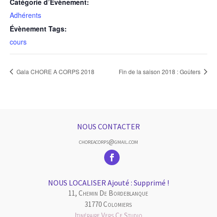
Catégorie d’Évènement:
Adhérents
Évènement Tags:
cours
Gala CHORE A CORPS 2018
Fin de la saison 2018 : Goûters
NOUS CONTACTER
choreacorps@gmail.com
NOUS LOCALISER Ajouté : Supprimé !
11, Chemin De Bordeblanque
31770 Colomiers
Itinéraire Vers Ce Studio