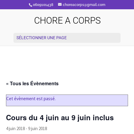
0609101438
choreacorps@gmail.com
CHORE A CORPS
SÉLECTIONNER UNE PAGE
« Tous les Évènements
Cet évènement est passé.
Cours du 4 juin au 9 juin inclus
4 juin 2018
-
9 juin 2018