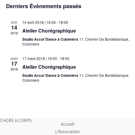
Évèneme
Derniers Évènements passés
14 avril 2018 | 16:00
-
18:00
AVR
14
Atelier Chorégraphique
2018
Studio Accor’Dance à Colomiers
11, Chemin De Bordeblanque,
Colomiers
17 mars 2018 | 16:00
-
18:00
MAR
17
Atelier Chorégraphique
2018
Studio Accor’Dance à Colomiers
11, Chemin De Bordeblanque,
Colomiers
CHORE A CORPS
Accueil
L’Association