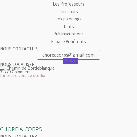
Les Professeurs
Les cours
Les plannings
Tarifs
Pré-inscriptions
Espace Adhérents
NOUS CONTACTER
choreacorps@gmail.com
Suivre
NOUS LOCALISER
11, Chemin de Bordeblanque
31770 Colomiers
Itinéraire vers ce studio
CHORE A CORPS
NOUS CONTACTER