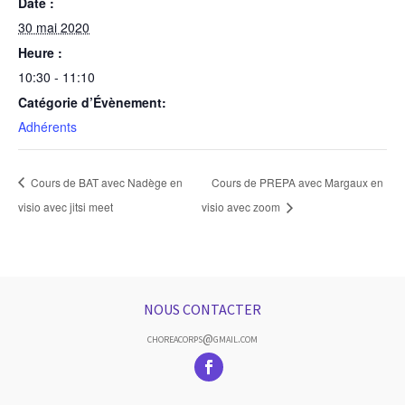
Date :
30 mai 2020
Heure :
10:30 - 11:10
Catégorie d’Évènement:
Adhérents
Cours de BAT avec Nadège en
Cours de PREPA avec Margaux en
visio avec jitsi meet
visio avec zoom
NOUS CONTACTER
choreacorps@gmail.com