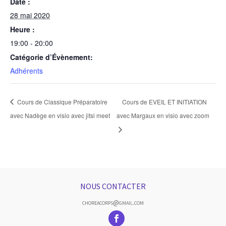
Date :
28 mai 2020
Heure :
19:00 - 20:00
Catégorie d’Évènement:
Adhérents
Cours de Classique Préparatoire
Cours de EVEIL ET INITIATION
avec Nadège en visio avec jitsi meet
avec Margaux en visio avec zoom
NOUS CONTACTER
choreacorps@gmail.com