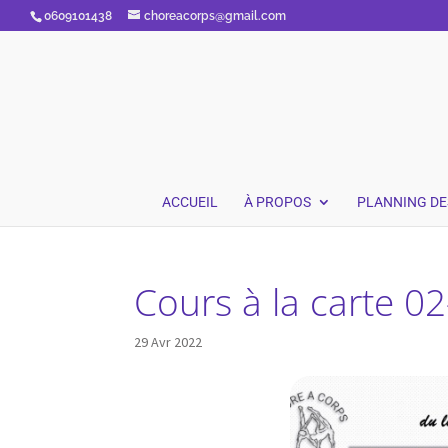
0609101438
choreacorps@gmail.com
ACCUEIL
À PROPOS
PLANNING DE
Cours à la carte 0
29 Avr 2022