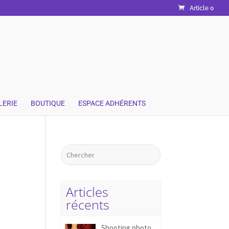
Article 0
LERIE
BOUTIQUE
ESPACE ADHÉRENTS
Articles
récents
Shooting photo