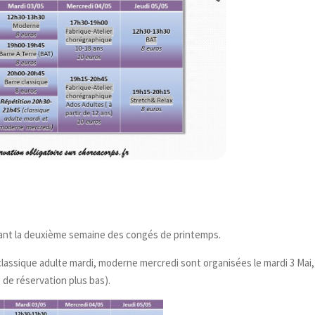
durant la deuxième semaine des congés de printemps.
lassique adulte mardi, moderne mercredi sont organisées le mardi 3 Mai,
re de réservation plus bas).