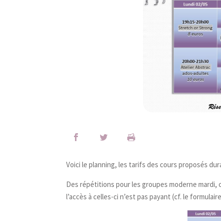
Voici le planning, les tarifs des cours proposés 
Des répétitions pour les groupes moderne mardi, c
l’accès à celles-ci n’est pas payant (cf. le formulai