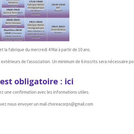
et la fabrique du mercredi 4 Mai à partir de 10 ans.
extérieurs de l’association. Un minimum de 6 inscrits sera nécessaire po
est obligatoire :
ici
z une confirmation avec les informations utiles.
uvez nous envoyer un mail choreacorps@gmail.com