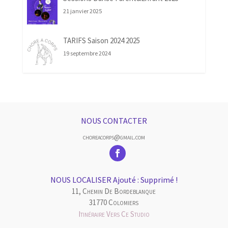
21 janvier 2025
TARIFS Saison 2024 2025
19 septembre 2024
NOUS CONTACTER
choreacorps@gmail.com
NOUS LOCALISER Ajouté : Supprimé !
11, Chemin De Bordeblanque
31770 Colomiers
Itinéraire Vers Ce Studio