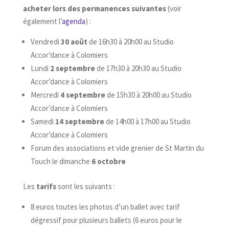
acheter lors des permanences suivantes
(voir
également l’
agenda
) :
Vendredi
30 août
de 16h30 à 20h00 au Studio
Accor’dance à Colomiers
Lundi
2 septembre
de 17h30 à 20h30 au Studio
Accor’dance à Colomiers
Mercredi
4 septembre
de 15h30 à 20h00 au Studio
Accor’dance à Colomiers
Samedi
14 septembre
de 14h00 à 17h00 au Studio
Accor’dance à Colomiers
Forum des associations et vide grenier de St Martin du
Touch le dimanche
6 octobre
Les
tarifs
sont les suivants :
8 euros toutes les photos d’un ballet avec tarif
dégressif pour plusieurs ballets (6 euros pour le