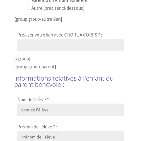
Parent d'un enfant adhérent
Autre (préciser ci-dessous)
[group group-autre-lien]
Préciser votre lien avec CHORE A CORPS
*
:
[/group]
[group group-parent]
Informations relatives à l'enfant du
parent bénévole :
Nom de l'élève
*
:
Prénom de l'élève
*
: