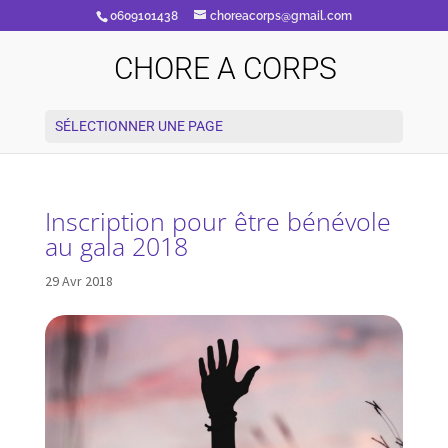
0609101438
choreacorps@gmail.com
CHORE A CORPS
SÉLECTIONNER UNE PAGE
Inscription pour être bénévole
au gala 2018
29 Avr 2018