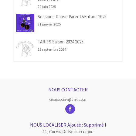
20 juin 2025
Sessions Danse Parent&Enfant 2025
21 janvier 2025
TARIFS Saison 2024 2025
19 septembre 2024
NOUS CONTACTER
choreacorps@gmail.com
NOUS LOCALISER Ajouté : Supprimé !
11, Chemin De Bordeblanque