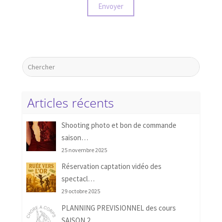
Articles récents
Shooting photo et bon de commande
saison…
25 novembre 2025
Réservation captation vidéo des
spectacl…
29 octobre 2025
PLANNING PREVISIONNEL des cours
SAISON 2…