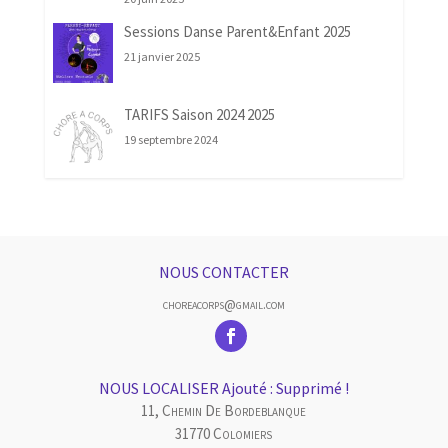
Sessions Danse Parent&Enfant 2025
21 janvier 2025
TARIFS Saison 2024 2025
19 septembre 2024
NOUS CONTACTER
choreacorps@gmail.com
NOUS LOCALISER Ajouté : Supprimé !
11, Chemin De Bordeblanque
31770 Colomiers