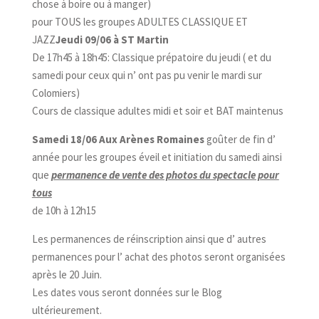
chose à boire ou à manger)
pour TOUS les groupes ADULTES CLASSIQUE ET
JAZZ
Jeudi 09/06 à ST Martin
De 17h45 à 18h45: Classique prépatoire du jeudi ( et du
samedi pour ceux qui n’ ont pas pu venir le mardi sur
Colomiers)
Cours de classique adultes midi et soir et BAT maintenus
Samedi 18/06 Aux Arènes Romaines
goûter de fin d’
année pour les groupes éveil et initiation du samedi ainsi
que
permanence de vente des photos du spectacle pour
tous
de 10h à 12h15
Les permanences de réinscription ainsi que d’ autres
permanences pour l’ achat des photos seront organisées
après le 20 Juin.
Les dates vous seront données sur le Blog
ultérieurement.