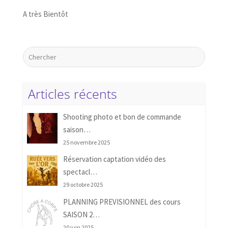
A très Bientôt
Articles récents
Shooting photo et bon de commande
saison…
25 novembre 2025
Réservation captation vidéo des
spectacl…
29 octobre 2025
PLANNING PREVISIONNEL des cours
SAISON 2…
20 juin 2025