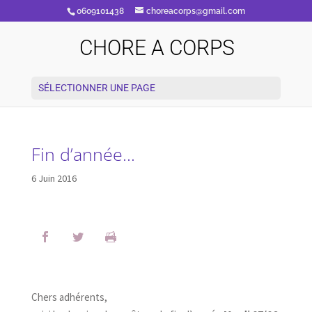
0609101438
choreacorps@gmail.com
CHORE A CORPS
SÉLECTIONNER UNE PAGE
Fin d’année…
6 Juin 2016
Chers adhérents,